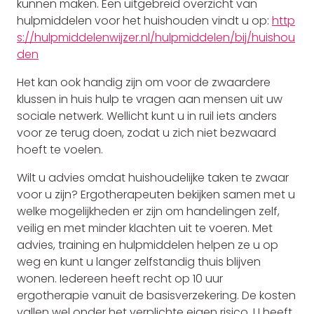
kunnen maken. Een uitgebreid overzicht van
hulpmiddelen voor het huishouden vindt u op:
http
s://hulpmiddelenwijzer.nl/hulpmiddelen/bij/huishou
den
Het kan ook handig zijn om voor de zwaardere
klussen in huis hulp te vragen aan mensen uit uw
sociale netwerk. Wellicht kunt u in ruil iets anders
voor ze terug doen, zodat u zich niet bezwaard
hoeft te voelen.
Wilt u advies omdat huishoudelijke taken te zwaar
voor u zijn? Ergotherapeuten bekijken samen met u
welke mogelijkheden er zijn om handelingen zelf,
veilig en met minder klachten uit te voeren. Met
advies, training en hulpmiddelen helpen ze u op
weg en kunt u langer zelfstandig thuis blijven
wonen. Iedereen heeft recht op 10 uur
ergotherapie vanuit de basisverzekering. De kosten
vallen wel onder het verplichte eigen risico. U heeft