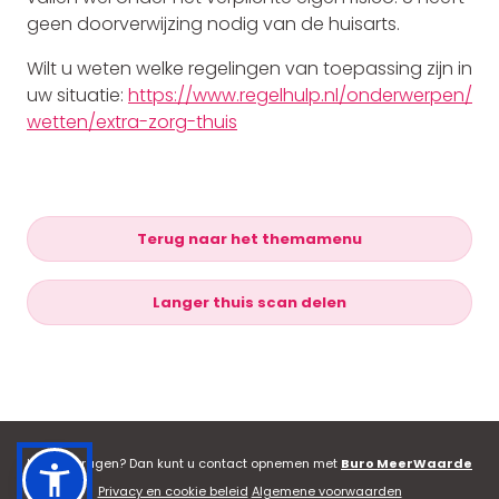
geen doorverwijzing nodig van de huisarts.
Wilt u weten welke regelingen van toepassing zijn in
uw situatie:
https://www.regelhulp.nl/onderwerpen/
wetten/extra-zorg-thuis
Terug naar het themamenu
Langer thuis scan delen
Heeft u vragen? Dan kunt u contact opnemen met
Buro MeerWaarde
Privacy en cookie beleid
Algemene voorwaarden