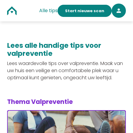
Alle tips
Start nieuwe scan
Lees alle handige tips voor
valpreventie
Lees waardevolle tips over valpreventie. Maak van
uw huis een veilige en comfortabele plek waar u
optimaal kunt genieten, ongeacht uw leeftijd.
Thema Valpreventie