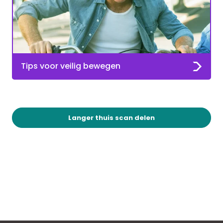
Tips voor veilig bewegen
Langer thuis scan delen